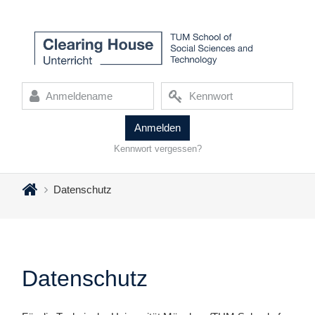
Zum Hauptinhalt
Anmeldename
Kennwort
Kennwort vergessen?
Datenschutz
Datenschutz