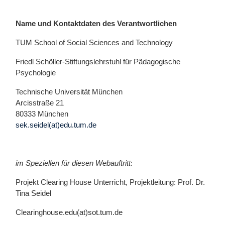
Name und Kontaktdaten des Verantwortlichen
TUM School of Social Sciences and Technology
Friedl Schöller-Stiftungslehrstuhl für Pädagogische
Psychologie
Technische Universität München
Arcisstraße 21
80333 München
sek.seidel(at)edu.tum.de
im Speziellen für diesen Webauftritt
:
Projekt Clearing House Unterricht, Projektleitung: Prof. Dr.
Tina Seidel
Clearinghouse.edu(at)sot.tum.de